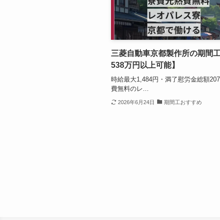
三菱自動車京都製作所の期間
538万円以上可能】
時給最大1,484円・満了慰労金総額2
費無料のレ...
2026年6月24日
期間工おすすめ