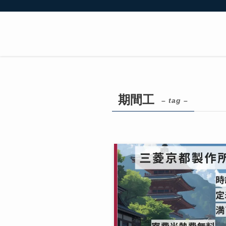
期間工
– tag –