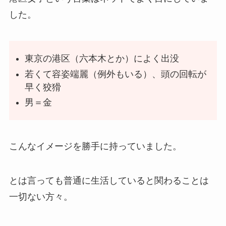
した。
東京の港区（六本木とか）によく出没
若くて容姿端麗（例外もいる）、頭の回転が
早く狡猾
男＝金
こんなイメージを勝手に持っていました。
とは言っても普通に生活していると関わることは
一切ない方々。