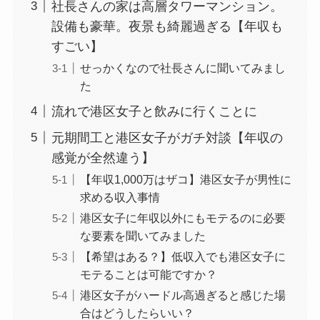
社長さんの家は高層タワーマンション。
設備も豪華。夜景も綺麗過ぎる【年収も
すごい】
せっかくなので社長さんに聞いてみまし
た
流れで港区女子と飲みに行くことに
元期間工と港区女子がガチ対談【年収の
感覚が全然違う】
【年収1,000万はザコ】港区女子が男性に
求める収入事情
港区女子に年収以外にもモテるのに必要
な要素を聞いてみました
【希望はある？】低収入でも港区女子に
モテることは可能ですか？
港区女子がハードル高過ぎると感じた場
合はどうしたらいい？