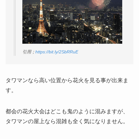
引用；
https://bit.ly/2SbRRuE
タワマンなら高い位置から花火を見る事が出来ま
す。
都会の花火大会はどこも鬼のように混みますが、
タワマンの屋上なら混雑も全く気になりません。