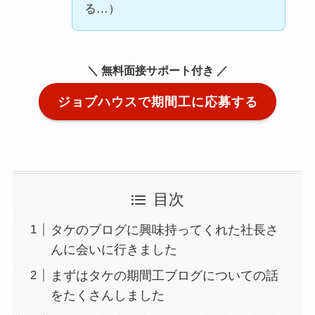
る…）
＼ 無料面接サポート付き ／
ジョブハウスで期間工に応募する
目次
タケのブログに興味持ってくれた社長さ
んに会いに行きました
まずはタケの期間工ブログについての話
をたくさんしました