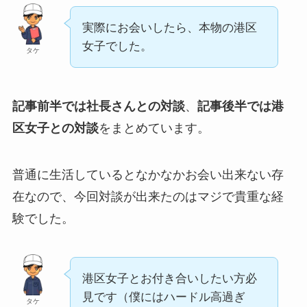
実際にお会いしたら、本物の港区
女子でした。
タケ
記事前半では社長さんとの対談
、
記事後半では港
区女子
との対談
をまとめています。
普通に生活しているとなかなかお会い出来ない存
在なので、今回対談が出来たのはマジで貴重な経
験でした。
港区女子とお付き合いしたい方必
見です（僕にはハードル高過ぎ
タケ