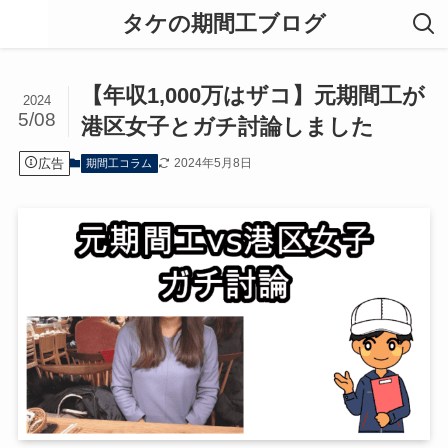
タケの期間工ブログ
【年収1,000万はザコ】元期間工が
2024
5/08
港区女子とガチ討論しました
広告
2024年5月8日
期間工コラム