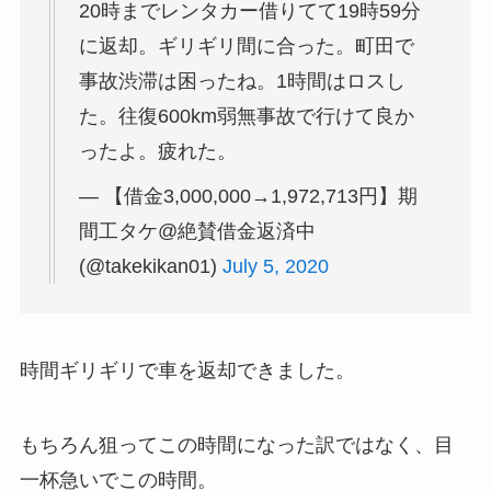
20時までレンタカー借りてて19時59分
に返却。ギリギリ間に合った。町田で
事故渋滞は困ったね。1時間はロスし
た。往復600km弱無事故で行けて良か
ったよ。疲れた。
— 【借金3,000,000→1,972,713円】期
間工タケ@絶賛借金返済中
(@takekikan01)
July 5, 2020
時間ギリギリで車を返却できました。
もちろん狙ってこの時間になった訳ではなく、目
一杯急いでこの時間。