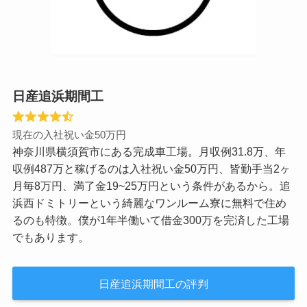
日産追浜期間工
現在の入社祝い金50万円
神奈川県横須賀市にある完成車工場。月収例31.8万、年
収例487万と稼げるのは入社祝い金50万円、皆勤手当2ヶ
月毎8万円、満了金19~25万円という条件があるから。追
浜西ドミトリーという綺麗なワンルーム寮に無料で住め
るのも特徴。僕が1年半働いて借金300万を完済した工場
でもあります。
日産追浜期間工の評判