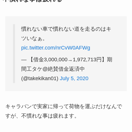
慣れない車で慣れない道を走るのはキ
ツいなぁ。
pic.twitter.com/nrCvW0AFWg
— 【借金3,000,000→1,972,713円】期
間工タケ@絶賛借金返済中
(@takekikan01)
July 5, 2020
キャラバンで実家に帰って荷物を運ぶだけなんで
すが、不慣れな事は疲れます。