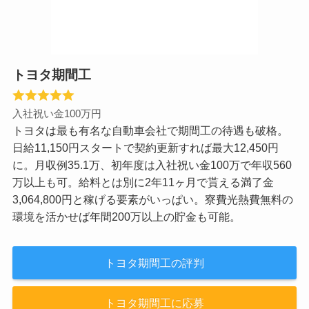
トヨタ期間工
入社祝い金100万円
トヨタは最も有名な自動車会社で期間工の待遇も破格。
日給11,150円スタートで契約更新すれば最大12,450円
に。月収例35.1万、初年度は入社祝い金100万で年収560
万以上も可。給料とは別に2年11ヶ月で貰える満了金
3,064,800円と稼げる要素がいっぱい。寮費光熱費無料の
環境を活かせば年間200万以上の貯金も可能。
トヨタ期間工の評判
トヨタ期間工に応募