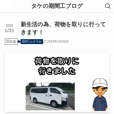
タケの期間工ブログ
新生活の為、荷物を取りに行って
2024
1/31
きます！
広告
2024年1月31日
期間工おすすめ