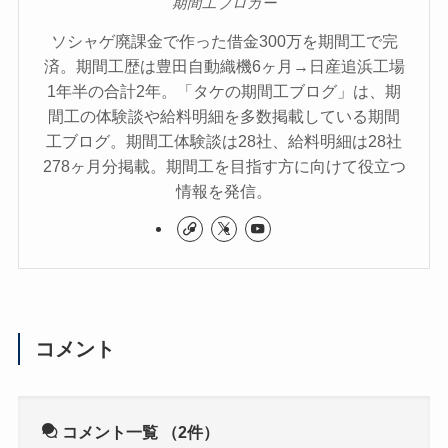
期間工ブロガー
ソシャゲ廃課金で作った借金300万を期間工で完
済。期間工歴は豊田自動織機6ヶ月→日産追浜工場
1年半の合計2年。「タケの期間工ブログ」は、期
間工の体験談や給料明細を多数掲載している期間
工ブログ。期間工体験談は28社、給料明細は28社
278ヶ月分掲載。期間工を目指す方に向けて役立つ
情報を発信。
コメント
コメント一覧
（2件）