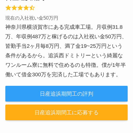
現在の入社祝い金50万円
神奈川県横須賀市にある完成車工場。月収例31.8
万、年収例487万と稼げるのは入社祝い金50万円、
皆勤手当2ヶ月毎8万円、満了金19~25万円という
条件があるから。追浜西ドミトリーという綺麗な
ワンルーム寮に無料で住めるのも特徴。僕が1年半
働いて借金300万を完済した工場でもあります。
日産追浜期間工の評判
日産追浜期間工に応募する