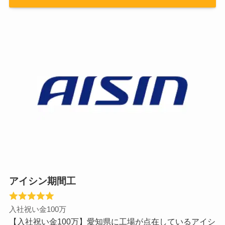
アイシン期間工
入社祝い金100万
【入社祝い金100万】愛知県に工場が点在しているアイシ