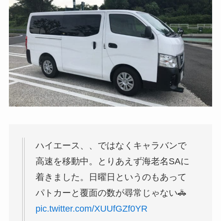
ハイエース、、ではなくキャラバンで
高速を移動中。とりあえず海老名SAに
着きました。日曜日というのもあって
パトカーと覆面の数が尋常じゃない🚓
pic.twitter.com/XUUfGZf0YR