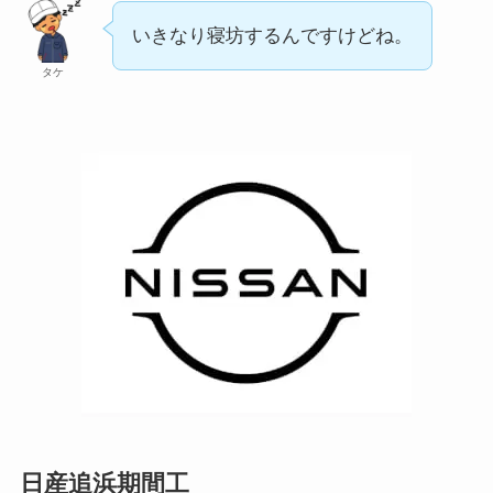
いきなり寝坊するんですけどね。
タケ
日産追浜期間工