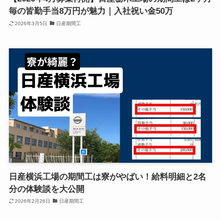
毎の皆勤手当8万円が魅力｜入社祝い金50万
2026年3月5日
日産期間工
日産横浜工場の期間工は寮がやばい！給料明細と2名
分の体験談を大公開
2026年2月26日
日産期間工