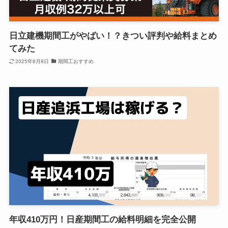
日立建機期間工がやばい！？きつい評判や給料まとめ
てみた
2025年8月8日
期間工おすすめ
年収410万円！日産期間工の給料明細を完全公開