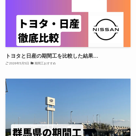
トヨタと日産の期間工を比較した結果…
2026年5月5日
期間工おすすめ