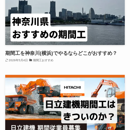
期間工を神奈川(横浜)でやるならどこがおすすめ？
2026年5月4日
期間工おすすめ