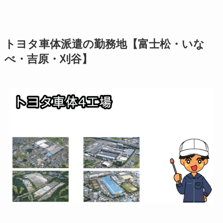
トヨタ車体派遣の勤務地【富士松・いな
べ・吉原・刈谷】