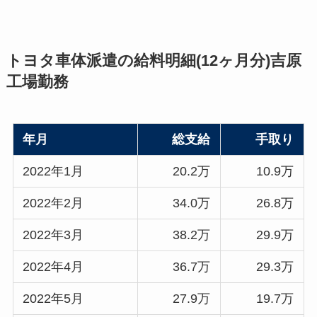
トヨタ車体派遣の給料明細(12ヶ月分)吉原
工場勤務
年月
総支給
手取り
2022年1月
20.2万
10.9万
2022年2月
34.0万
26.8万
2022年3月
38.2万
29.9万
2022年4月
36.7万
29.3万
2022年5月
27.9万
19.7万