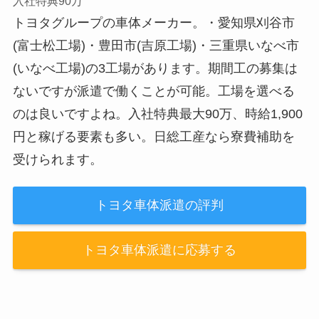
入社特典90万
トヨタグループの車体メーカー。・愛知県刈谷市
(富士松工場)・豊田市(吉原工場)・三重県いなべ市
(いなべ工場)の3工場があります。期間工の募集は
ないですが派遣で働くことが可能。工場を選べる
のは良いですよね。入社特典最大90万、時給1,900
円と稼げる要素も多い。日総工産なら寮費補助を
受けられます。
トヨタ車体派遣の評判
トヨタ車体派遣に応募する