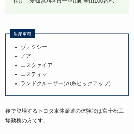
住所；愛知県刈谷市一里山町金山100番地
生産車種
ヴォクシー
ノア
エスクァイア
エスティマ
ランドクルーザー(70系ピックアップ)
後で登場するトヨタ車体派遣の体験談は富士松工
場勤務の方です。