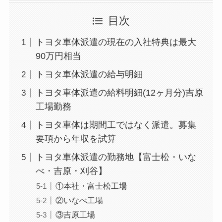
目次
トヨタ車体派遣の現在の入社特典は最大
90万円相当
トヨタ車体派遣の給与明細
トヨタ車体派遣の給料明細(12ヶ月分)吉原
工場勤務
トヨタ車体は期間工ではなく派遣。募集
要項から年収を試算
トヨタ車体派遣の勤務地【富士松・いな
べ・吉原・刈谷】
①本社・富士松工場
②いなべ工場
③吉原工場