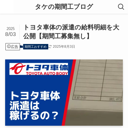
タケの期間工ブログ
トヨタ車体の派遣の給料明細を大
2025
8/03
公開【期間工募集無し】
広告
2025年8月3日
期間工おすすめ