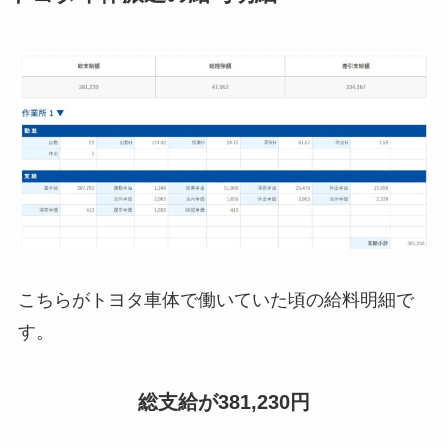
こちらがトヨタ車体で働いていた頃の給料明細で
す。
総支給が381,230円