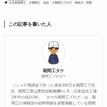
＃日産期間工
＃期間工
追浜
＃期間工ブログ
神奈川
関東
この記事を書いた人
期間工タケ
期間工ブロガー
ソシャゲ廃課金で作った借金300万を期間工で完
済。期間工歴は豊田自動織機6ヶ月→日産追浜工場
1年半の合計2年。「タケの期間工ブログ」は、期
間工の体験談や給料明細を多数掲載している期間