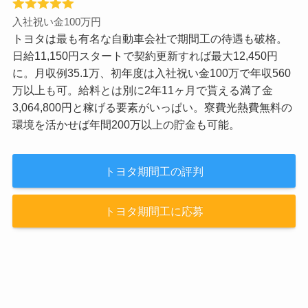
入社祝い金100万円
トヨタは最も有名な自動車会社で期間工の待遇も破格。
日給11,150円スタートで契約更新すれば最大12,450円
に。月収例35.1万、初年度は入社祝い金100万で年収560
万以上も可。給料とは別に2年11ヶ月で貰える満了金
3,064,800円と稼げる要素がいっぱい。寮費光熱費無料の
環境を活かせば年間200万以上の貯金も可能。
トヨタ期間工の評判
トヨタ期間工に応募