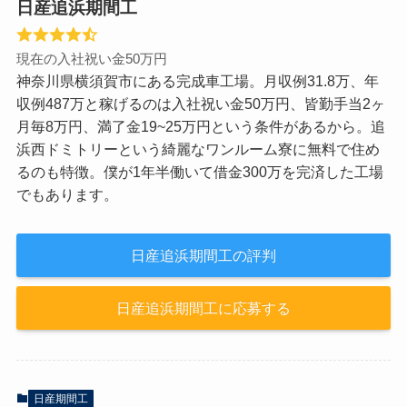
日産追浜期間工
現在の入社祝い金50万円
神奈川県横須賀市にある完成車工場。月収例31.8万、年
収例487万と稼げるのは入社祝い金50万円、皆勤手当2ヶ
月毎8万円、満了金19~25万円という条件があるから。追
浜西ドミトリーという綺麗なワンルーム寮に無料で住め
るのも特徴。僕が1年半働いて借金300万を完済した工場
でもあります。
日産追浜期間工の評判
日産追浜期間工に応募する
日産期間工