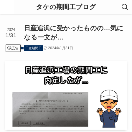
タケの期間工ブログ
日産追浜に受かったものの…気に
2024
1/31
なる一文が…
広告
2024年1月31日
日産期間工