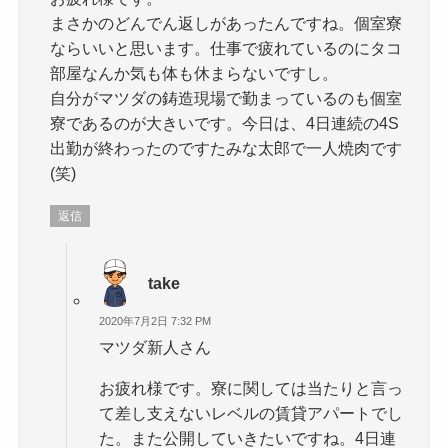
まさかのどんでん返しがあったんですね。個室寮
ならいいと思います。仕事で疲れているのにタコ
部屋なんか気も体も休まらないですし。
自分がマツダの鋳造現場で勤まっているのも個室
寮であるのが大きいです。今日は、4日連続の4S
出勤が終わったのですたみな太郎で一人焼肉です
(笑)
返信
take
2020年7月2日 7:32 PM
マツダ新人さん
お疲れ様です。寮に関しては当たりと言っ
て差し支えないレベルの賃貸アパートでし
た。また公開していきたいですね。4日連