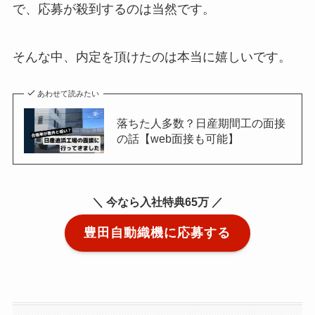
で、応募が殺到するのは当然です。
そんな中、内定を頂けたのは本当に嬉しいです。
あわせて読みたい
落ちた人多数？日産期間工の面接
の話【web面接も可能】
＼ 今なら入社特典65万 ／
豊田自動織機に応募する