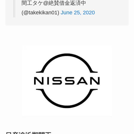
間工タケ@絶賛借金返済中
(@takekikan01)
June 25, 2020