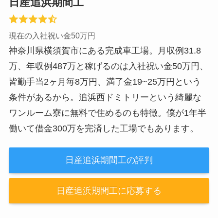
日産追浜期間工
現在の入社祝い金50万円
神奈川県横須賀市にある完成車工場。月収例31.8
万、年収例487万と稼げるのは入社祝い金50万円、
皆勤手当2ヶ月毎8万円、満了金19~25万円という
条件があるから。追浜西ドミトリーという綺麗な
ワンルーム寮に無料で住めるのも特徴。僕が1年半
働いて借金300万を完済した工場でもあります。
日産追浜期間工の評判
日産追浜期間工に応募する