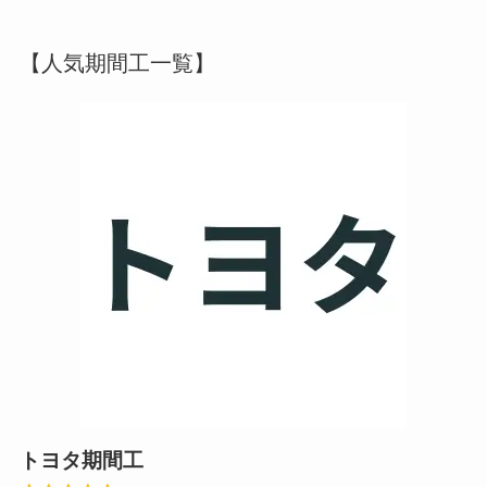
【人気期間工一覧】
トヨタ期間工