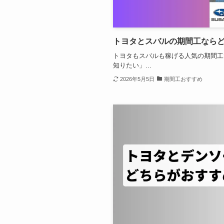
トヨタとスバルの期間工なら
トヨタもスバルも稼げる人気の期間工
知りたい」...
2026年5月5日
期間工おすすめ