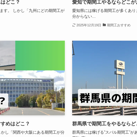
工はどこ？
愛知で期間工やるならどこが
ます。 しかし「九州にどの期間工が
愛知県には稼げる期間工が多くあり
分からない...
2025年12月19日
期間工おすすめ
すすめはどこ？
群馬県で期間工をやるならど
しかし「関西や大阪にある期間工が分
群馬県には稼げる”スバル期間工”が