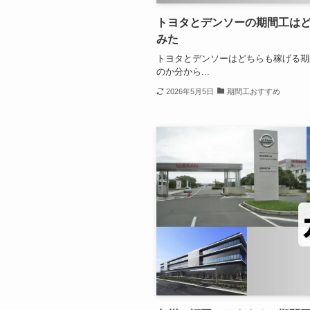
トヨタとデンソーの期間工は
みた
トヨタとデンソーはどちらも稼げる期
のか分から...
2026年5月5日
期間工おすすめ