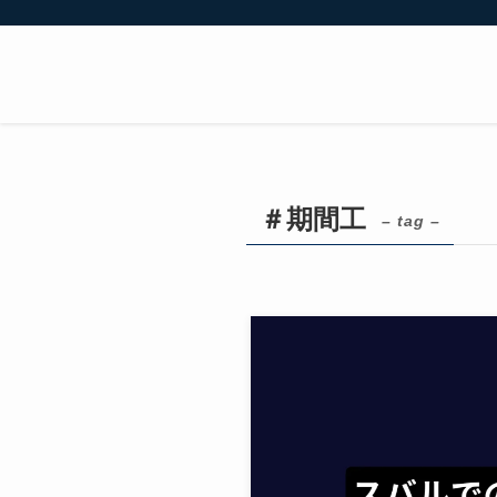
＃期間工
– tag –