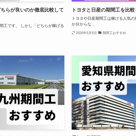
どちらが良いのか徹底比較して
トヨタと日産の期間工を比較
トヨタや日産期間工は稼げる人気の
か分からな...
間工です。 しかし「どちらが稼げる
2026年5月5日
期間工おすすめ