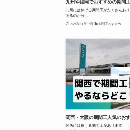
九州や福岡でおすすめの期間
九州には稼げる期間工がたくさんあり
あるのか分...
2025年11月27日
期間工おすすめ
関西・大阪の期間工人気のお
関西には稼げる期間工があります。 