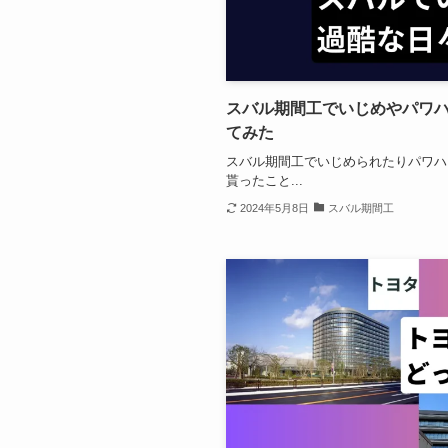
スバル期間工でいじめやパワ
てみた
スバル期間工でいじめられたりパワハ
貰ったこと...
2024年5月8日
スバル期間工