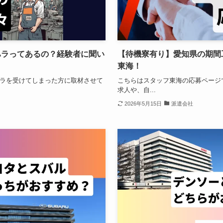
ハラってあるの？経験者に聞い
【待機寮有り】愛知県の期間
東海！
ラを受けてしまった方に取材させて
こちらはスタッフ東海の応募ページ
求人や、自...
2026年5月15日
派遣会社