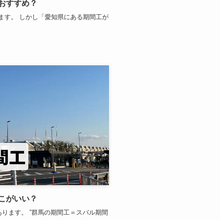
おすすめ？
ます。 しかし「愛知県にある期間工が
こがいい？
あります。 ”群馬の期間工＝スバル期間