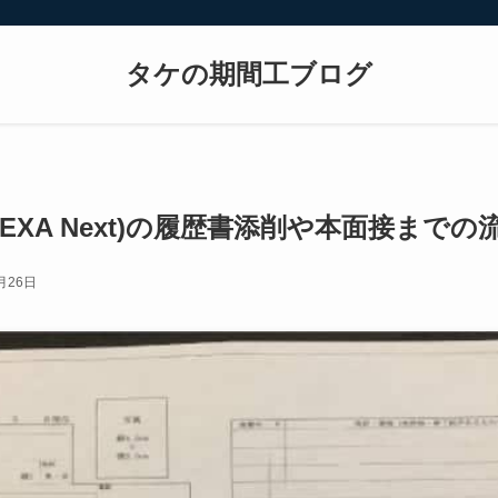
タケの期間工ブログ
BREXA Next)の履歴書添削や本面接までの
月26日