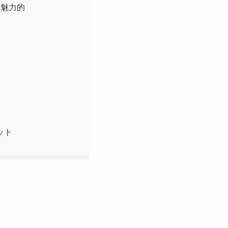
も魅力的
ット