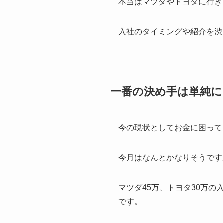
本当はマツダやトヨタに行き
入社のタイミングや紹介を渋
一番の決め手は単純に
今の現状としてお金に困って
今月はなんとかなりそうです
マツダ45万、トヨタ30万の
です。