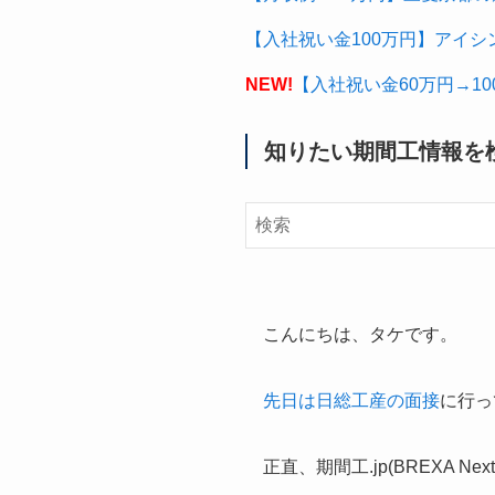
【入社祝い金100万円】アイシ
NEW!
【入社祝い金60万円→1
知りたい期間工情報を
こんにちは、タケです。
先日は日総工産の面接
に行っ
正直、期間工.jp(BREXA