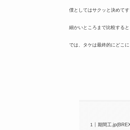
僕としてはサクッと決めてす
細かいところまで比較すると
では、タケは最終的にどこに
期間工.jp(BR