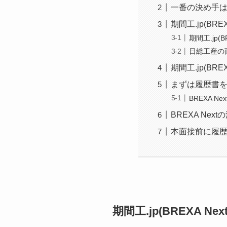
一番の決め手
期間工.jp(B
期間工.jp(
日総工産の
期間工.jp(B
まずは履歴書を記
BREXA 
BREXA Ne
本面接前に履歴書
期間工.jp(BREXA 