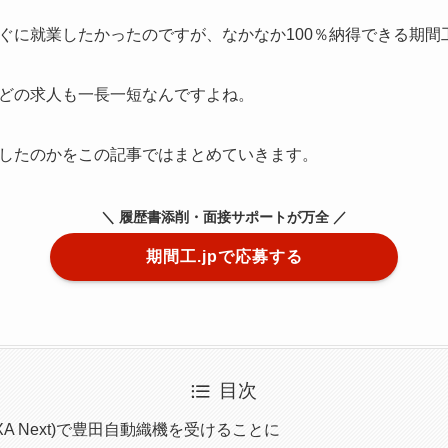
ぐに就業したかったのですが、なかなか100％納得できる期間
どの求人も一長一短なんですよね。
したのかをこの記事ではまとめていきます。
＼ 履歴書添削・面接サポートが万全 ／
期間工.jpで応募する
目次
EXA Next)で豊田自動織機を受けることに