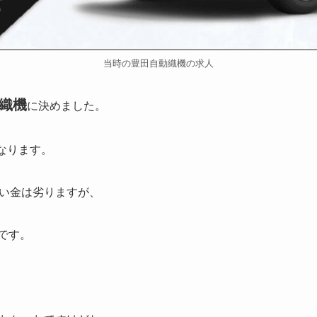
当時の豊田自動織機の求人
織機
に決めました。
になります。
い金は劣りますが、
です。