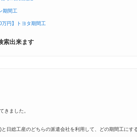
ン期間工
00万円】トヨタ期間工
検索出来ます
てきました。
 Next)と日総工産のどちらの派遣会社を利用して、どの期間工に