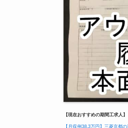
【現在おすすめの期間工求人】
【月収例38.3万円】三菱京都