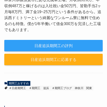
収例487万と稼げるのは入社祝い金50万円、皆勤手当2ヶ
月毎8万円、満了金19~25万円という条件があるから。追
浜西ドミトリーという綺麗なワンルーム寮に無料で住め
るのも特徴。僕が1年半働いて借金300万を完済した工場
でもあります。
日産追浜期間工の評判
日産追浜期間工に応募する
期間工おすすめ
＃日産期間工
＃期間工
追浜
＃期間工ブログ
神奈川
関東