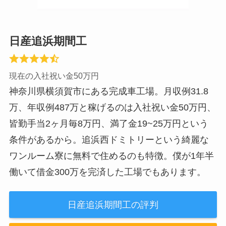
日産追浜期間工
現在の入社祝い金50万円
神奈川県横須賀市にある完成車工場。月収例31.8
万、年収例487万と稼げるのは入社祝い金50万円、
皆勤手当2ヶ月毎8万円、満了金19~25万円という
条件があるから。追浜西ドミトリーという綺麗な
ワンルーム寮に無料で住めるのも特徴。僕が1年半
働いて借金300万を完済した工場でもあります。
日産追浜期間工の評判