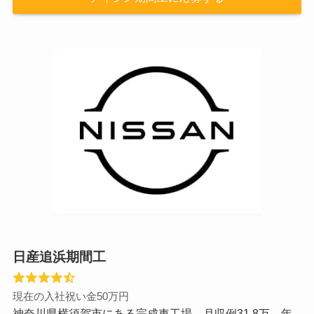
日産追浜期間工
現在の入社祝い金50万円
神奈川県横須賀市にある完成車工場。月収例31.8万、年