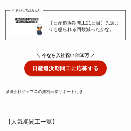
あわせて読みたい
【日産追浜期間工21日目】先週よ
りも怒られる回数減ったかな。
＼ 今なら入社祝い金50万 ／
日産追浜期間工に応募する
派遣会社ジェプロの無料面接サポート付き
【人気期間工一覧】