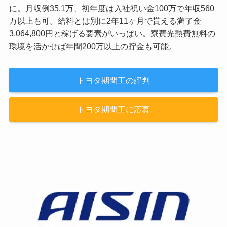
に。月収例35.1万、初年度は入社祝い金100万で年収560
万以上も可。給料とは別に2年11ヶ月で貰える満了金
3,064,800円と稼げる要素がいっぱい。寮費光熱費無料の
環境を活かせば年間200万以上の貯金も可能。
トヨタ期間工の評判
トヨタ期間工に応募