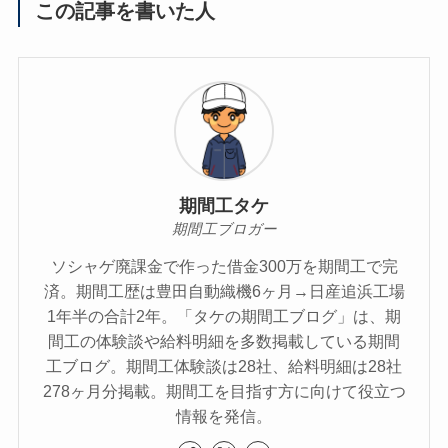
この記事を書いた人
期間工タケ
期間工ブロガー
ソシャゲ廃課金で作った借金300万を期間工で完
済。期間工歴は豊田自動織機6ヶ月→日産追浜工場
1年半の合計2年。「タケの期間工ブログ」は、期
間工の体験談や給料明細を多数掲載している期間
工ブログ。期間工体験談は28社、給料明細は28社
278ヶ月分掲載。期間工を目指す方に向けて役立つ
情報を発信。