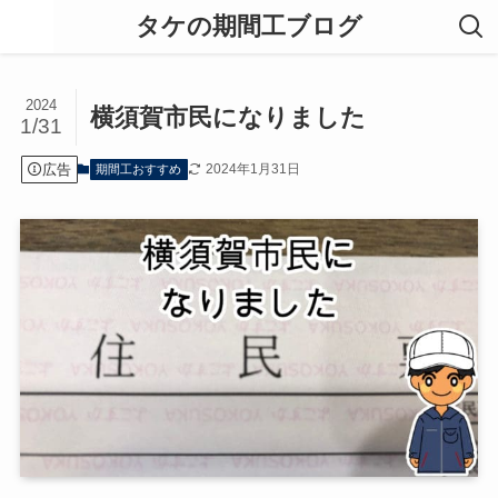
タケの期間工ブログ
2024
横須賀市民になりました
1/31
広告
2024年1月31日
期間工おすすめ