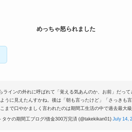
めっちゃ怒られました
。
からラインの外れに呼ばれて「覚える気あんのか、お前」だって
ように見えたんすかね。後は「朝も言ったけど」「さっきも言
こまで口やかましく言われたのは期間工生活の中で過去最大級
 タケの期間工ブログ/借金300万完済 (@takekikan01)
July 14, 