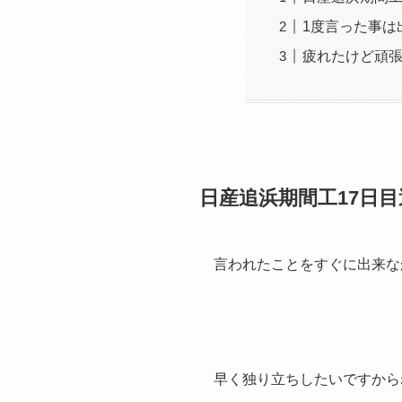
1度言った事は
疲れたけど頑
日産追浜期間工17日
言われたことをすぐに出来な
早く独り立ちしたいですから