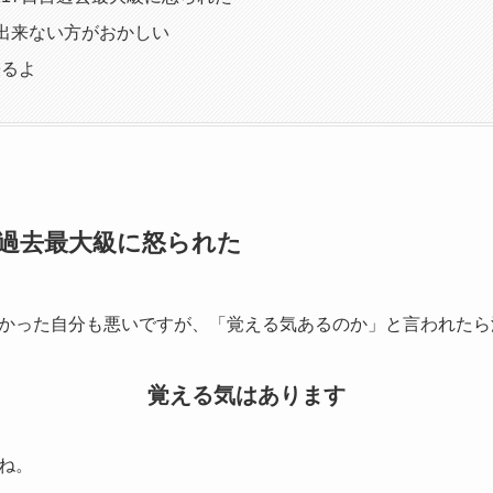
出来ない方がおかしい
張るよ
目過去最大級に怒られた
かった自分も悪いですが、「覚える気あるのか」と言われたら
覚える気はあります
ね。