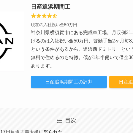
日産追浜期間工
現在の入社祝い金50万円
神奈川県横須賀市にある完成車工場。月収例31.
げるのは入社祝い金50万円、皆勤手当2ヶ月毎8万
という条件があるから。追浜西ドミトリーとい
無料で住めるのも特徴。僕が1年半働いて借金3
あります。
日産追浜期間工の評判
日産追
目次
17日目過去最大級に怒られた