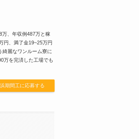
8万、年収例487万と稼
円、満了金19~25万円
う綺麗なワンルーム寮に
00万を完済した工場でも
浜期間工に応募する