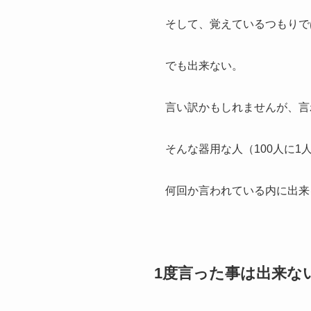
そして、覚えているつもりで
でも出来ない。
言い訳かもしれませんが、言
そんな器用な人（100人に
何回か言われている内に出来
1度言った事は出来な