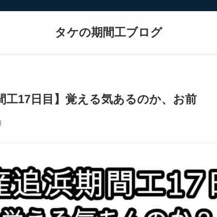
タケの期間工ブログ
間工17日目】覚える気あるのか、お前
日