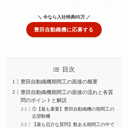
＼ 今なら入社特典65万 ／
豊田自動織機に応募する
目次
豊田自動織機期間工の面接の概要
豊田自動織機期間工の面接の流れと各質
問のポイントと解説
①【最も重要】豊田自動織機の期間工の
志望動機
【最も厄介な質問】数ある期間工の中で