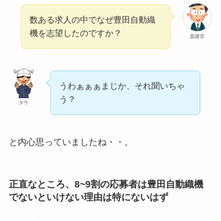
数ある求人の中でなぜ豊田自動織
機を志望したのですか？
面接官
うわぁぁぁまじか、それ聞いちゃ
う？
タケ
と内心思っていましたね・・。
正直なところ、8~9割の応募者は豊田自動織機
でないといけない理由は特にないはず