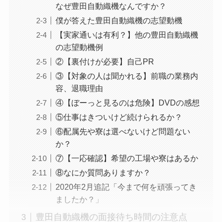
なぜ豊田自動織機なんですか？
僕が答えた豊田自動織機の志望動機
【実家通いは有利？】他の豊田自動織機
の志望動機例
②【裏付けが必要】自己PR
③【対象の人は聞かれる】前職の業務内
容、退職理由
④【ぼーっと見るのは危険】DVDの感想
⑤仕事はきついけど続けられるか？
⑥配属先や寮は選べないけど問題ない
か？
⑦【一応確認】希望の工場や寮はあるか
⑧なにか質問ありますか？
2020年2月追記「今まで何を頑張ってき
ましたか？」
豊田自動織機の面接待ち時間の注意点