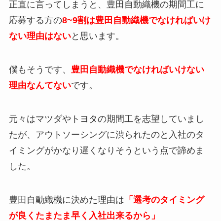
正直に言ってしまうと、豊田自動織機の期間工に
応募する方の
8~9割は豊田自動織機でなければいけ
ない理由はない
と思います。
僕もそうです、
豊田自動織機でなければいけない
理由なんてない
です。
元々はマツダやトヨタの期間工を志望していまし
たが、アウトソーシングに渋られたのと入社のタ
イミングがかなり遅くなりそうという点で諦めま
した。
豊田自動織機に決めた理由は
「選考のタイミング
が良くたまたま早く入社出来るから」