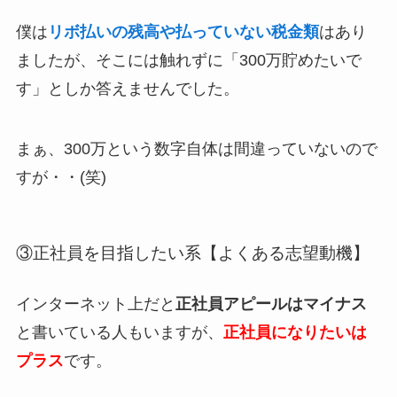
僕は
リボ払いの残高や払っていない税金類
はあり
ましたが、そこには触れずに「300万貯めたいで
す」としか答えませんでした。
まぁ、300万という数字自体は間違っていないので
すが・・(笑)
③正社員を目指したい系【よくある志望動機】
インターネット上だと
正社員アピールはマイナス
と書いている人もいますが、
正社員になりたいは
プラス
です。