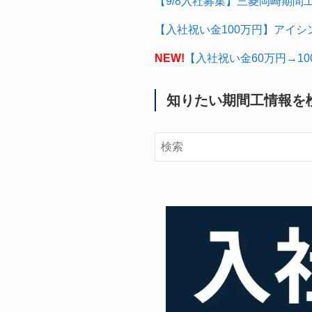
【9/8入社募集】三菱岡崎期間
【入社祝い金100万円】アイシ
NEW!
【入社祝い金60万円→1
知りたい期間工情報を