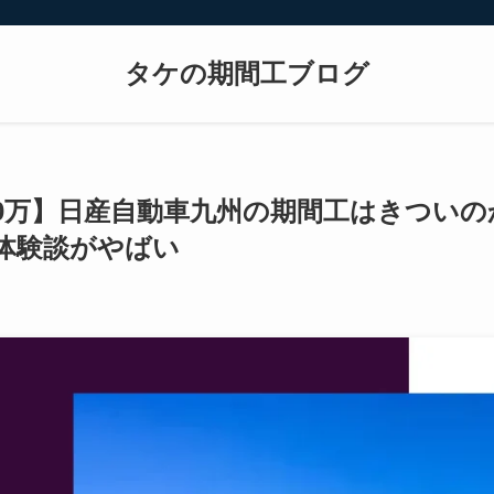
タケの期間工ブログ
20万】日産自動車九州の期間工はきついの
体験談がやばい