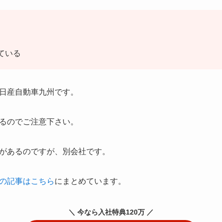
ている
日産自動車九州です。
るのでご注意下さい。
があるのですが、別会社です。
の記事はこちら
にまとめています。
＼ 今なら入社特典120万 ／