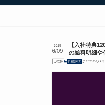
【入社特典1
2025
6/09
の給料明細や
広告
2025年6月9日
日産期間工