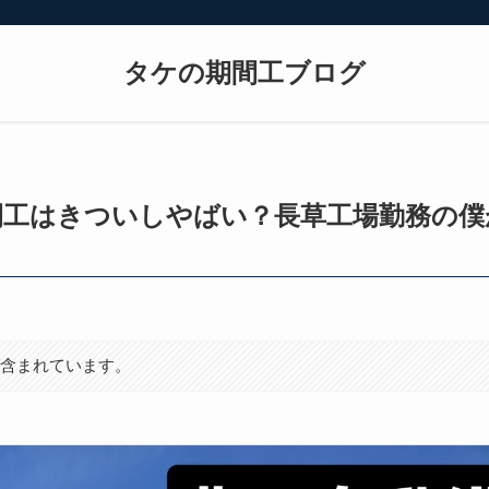
タケの期間工ブログ
間工はきついしやばい？長草工場勤務の僕
が含まれています。