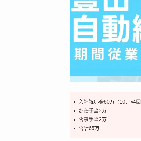
入社祝い金60万（10万×4
赴任手当3万
食事手当2万
合計65万