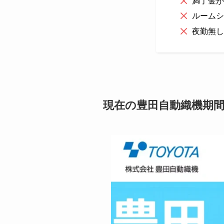
満了金が
ルームシ
夜勤無し
現在の豊田自動織機期間