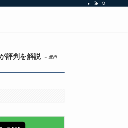
が評判を解説
– 豊田