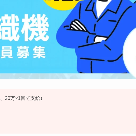
回、20万×1回で支給）