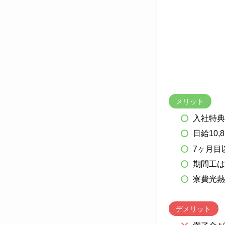
メリット
入社特典
日給10,
7ヶ月目
期間工は
寮費光熱
デメリット