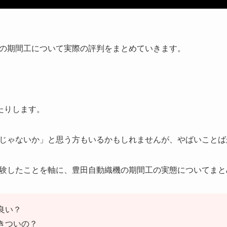
の期間工について実際の評判をまとめていきます。
たりします。
じゃないか」と思う方もいるかもしれませんが、やばいことば
験したことを軸に、豊田自動織機の期間工の実態についてまと
良い？
きついの？