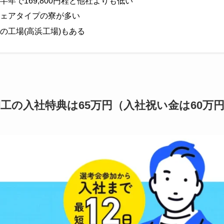
半年で169,800円程と他社よりも低い
ェアタイプの寮が多い
の工場(高浜工場)もある
工の入社特典は65万円（入社祝い金は60万