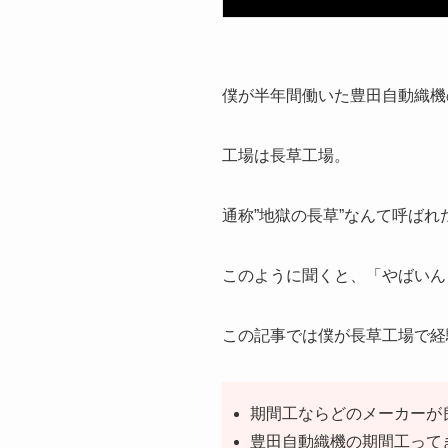
僕が半年間働いた豊田自動織機
工場は長草工場。
通称”地獄の長草”なんて呼ばれ
このように聞くと、「やばいん
この記事では僕が長草工場で経
期間工ならどのメーカーが
豊田自動織機の期間工って