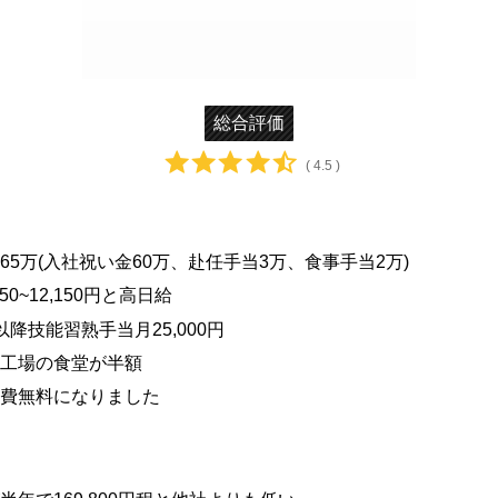
総合評価
( 4.5 )
65万(入社祝い金60万、赴任手当3万、食事手当2万)
850~12,150円と高日給
以降技能習熟手当月25,000円
工場の食堂が半額
費無料になりました