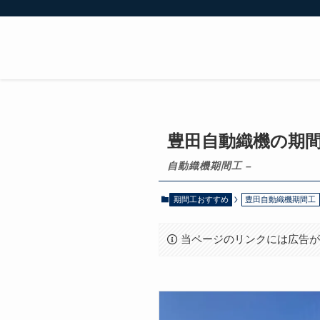
豊田自動織機の期
自動織機期間工 –
期間工おすすめ
豊田自動織機期間工
当ページのリンクには広告